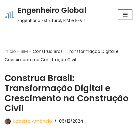
Engenheiro Global
Pular
Engenharia Estrutural, BIM e REVIT
para
o
conteúdo
Início
-
BIM
-
Construa Brasil: Transformação Digital e
Crescimento na Construção Civil
Construa Brasil:
Transformação Digital e
Crescimento na Construção
Civil
Roberto Amâncio
06/12/2024