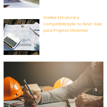
Análise Estrutural e
Compatibilização no Revit: Guia
para Projetos Eficientes