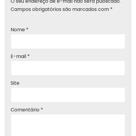
O seu endereço de e-mail não será publicado.
Campos obrigatórios são marcados com
*
Nome
*
E-mail
*
Site
Comentário
*