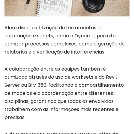
Além disso, a utilização de ferramentas de
automação e scripts, como o Dynamo, permite
otimizar processos complexos, como a geração de
relatórios e a verificação de interferências.
A colaboração entre as equipes também é
otimizada através do uso de worksets e do Revit
Server ou BIM 360, facilitando o compartilhamento
de modelos e a coordenação entre diferentes
disciplinas, garantindo que todos os envolvidos
trabalhem com as informações mais recentes e
precisas.