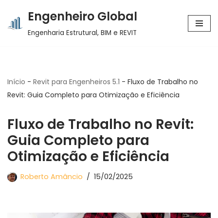
Engenheiro Global
Pular
Engenharia Estrutural, BIM e REVIT
para
o
conteúdo
Início
-
Revit para Engenheiros 5.1
-
Fluxo de Trabalho no
Revit: Guia Completo para Otimização e Eficiência
Fluxo de Trabalho no Revit:
Guia Completo para
Otimização e Eficiência
Roberto Amâncio
15/02/2025