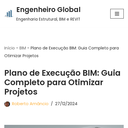
Engenheiro Global
Pular
Engenharia Estrutural, BIM e REVIT
para
o
conteúdo
Início
-
BIM
-
Plano de Execução BIM: Guia Completo para
Otimizar Projetos
Plano de Execução BIM: Guia
Completo para Otimizar
Projetos
Roberto Amâncio
27/12/2024